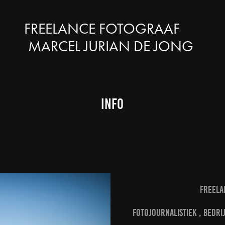
  FREELANCE FOTOGRAAF        
MARCEL JURIAN DE JONG 
Info
Freela
fotojournalistiek , bedri