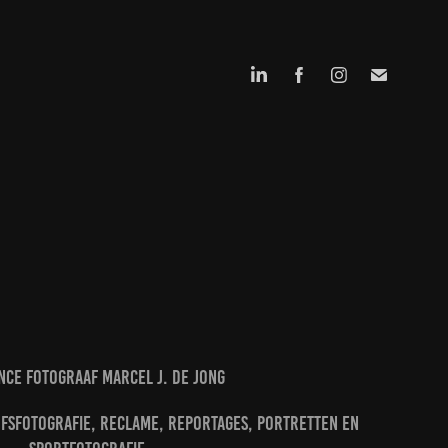
nce fotograaf marcel j. de jong
jfsfotografie, reclame, reportages, portretten en