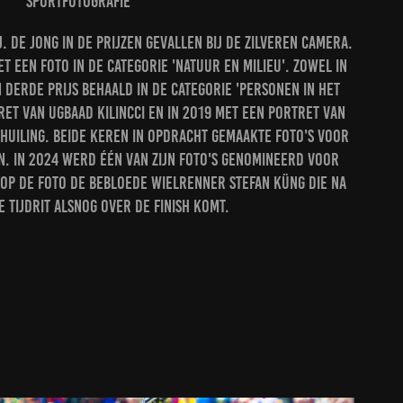
sportfotografie
. de Jong in de prijzen gevallen bij de Zilveren Camera.
et een foto in de categorie 'Natuur en milieu'. Zowel in
n derde prijs behaald in de categorie 'personen in het
ret van Ugbaad Kilincci en in 2019 met een portret van
huiling. Beide keren in opdracht gemaakte foto's voor
. In 2024 werd één van zijn foto's genomineerd voor
 Op de foto de bebloede wielrenner Stefan Küng die na
e tijdrit alsnog over de finish komt.