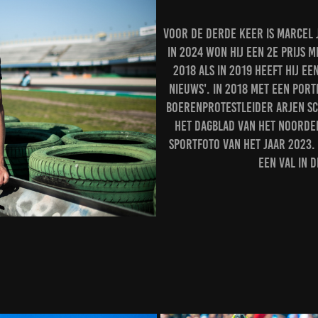
Voor de derde keer is Marcel J
In 2024 won hij een 2e prijs m
2018 als in 2019 heeft hij ee
nieuws'. In 2018 met een port
boerenprotestleider Arjen Sc
het Dagblad van het Noorden
Sportfoto van het jaar 2023.
een val in d